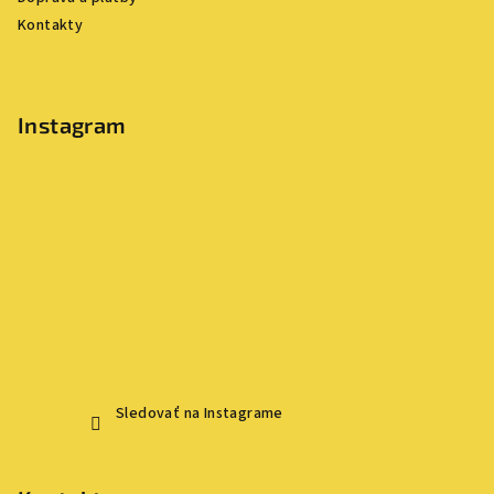
e
Kontakty
Instagram
Sledovať na Instagrame