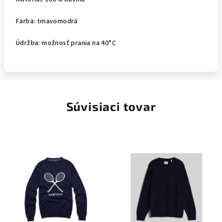
Farba: tmavomodrá
Údržba: možnosť prania na 40°C
Súvisiaci tovar