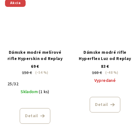
Akcia
Dámske modré melírové
Dámske modré rifle
rifle Hyperskin od Replay
Hyperflex Luz od Replay
69 €
83 €
150 €
160 €
(–54 %)
(–48 %)
Vypredané
25/32
Skladom
(1 ks)
Detail
Detail