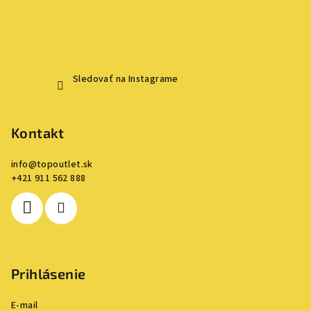
Sledovať na Instagrame
Kontakt
info
@
topoutlet.sk
+421 911 562 888
Prihlásenie
E-mail