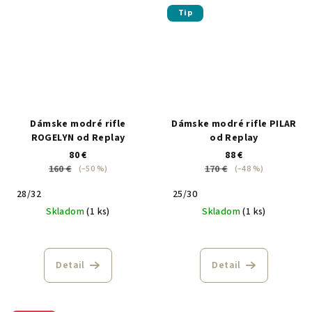
Tip
Dámske modré rifle
Dámske modré rifle PILAR
ROGELYN od Replay
od Replay
80 €
88 €
160 €
170 €
(–50 %)
(–48 %)
28/32
25/30
Skladom
(1 ks)
Skladom
(1 ks)
Detail
Detail