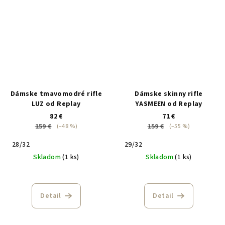
Dámske tmavomodré rifle
Dámske skinny rifle
LUZ od Replay
YASMEEN od Replay
82 €
71 €
159 €
159 €
(–48 %)
(–55 %)
28/32
29/32
Skladom
(1 ks)
Skladom
(1 ks)
Detail
Detail