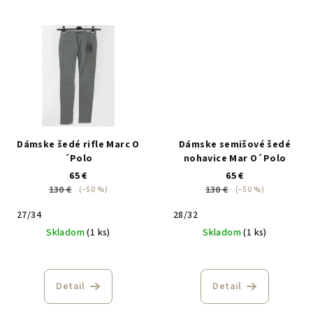
Dámske šedé rifle Marc O
Dámske semišové šedé
´Polo
nohavice Mar O´Polo
65 €
65 €
130 €
130 €
(–50 %)
(–50 %)
27/34
28/32
Skladom
(1 ks)
Skladom
(1 ks)
Detail
Detail