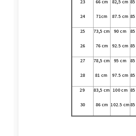
23
66 cm
82,5 cm
85
24
71cm
87.5 cm
85
25
73,5 cm
90 cm
85
26
76 cm
92.5 cm
85
27
78,5 cm
95 cm
85
28
81 cm
97.5 cm
85
29
83,5 cm
100 cm
85
30
86 cm
102.5 cm
85