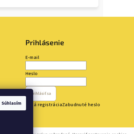
Prihlásenie
E-mail
Heslo
Prihlásiť sa
Súhlasím
Nová registrácia
Zabudnuté heslo