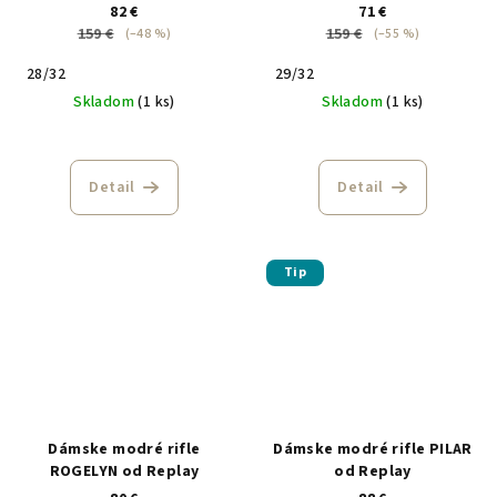
82 €
71 €
159 €
159 €
(–48 %)
(–55 %)
28/32
29/32
Skladom
(1 ks)
Skladom
(1 ks)
Detail
Detail
Tip
Dámske modré rifle
Dámske modré rifle PILAR
ROGELYN od Replay
od Replay