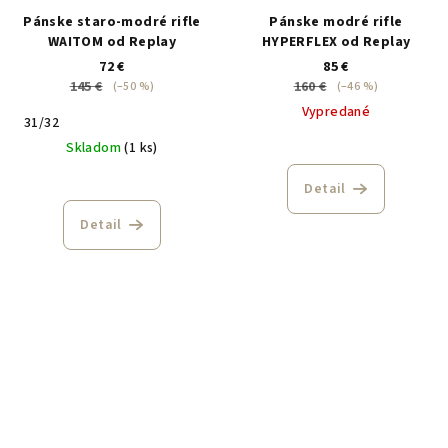
Pánske staro-modré rifle
Pánske modré rifle
WAITOM od Replay
HYPERFLEX od Replay
72 €
85 €
145 €
160 €
(–50 %)
(–46 %)
Vypredané
31/32
Skladom
(1 ks)
Detail
Detail