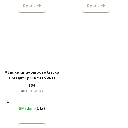
Detail
Detail
Pánske tmavomodré tričko
s bielymi pruhmi ESPRIT
18 €
40 €
(–55 %)
L
Skladom
(1 ks)