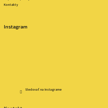
e
Kontakty
Instagram
Sledovať na Instagrame