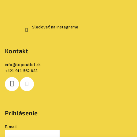
Sledovať na Instagrame
Kontakt
info
@
topoutlet.sk
+421 911 562 888
Prihlásenie
E-mail