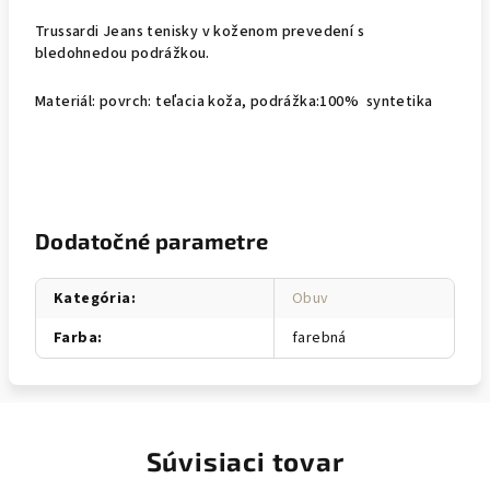
Trussardi Jeans tenisky v koženom prevedení s
bledohnedou podrážkou.
Materiál: povrch: teľacia koža, podrážka:100% syntetika
Dodatočné parametre
Kategória
:
Obuv
Farba
:
farebná
Súvisiaci tovar