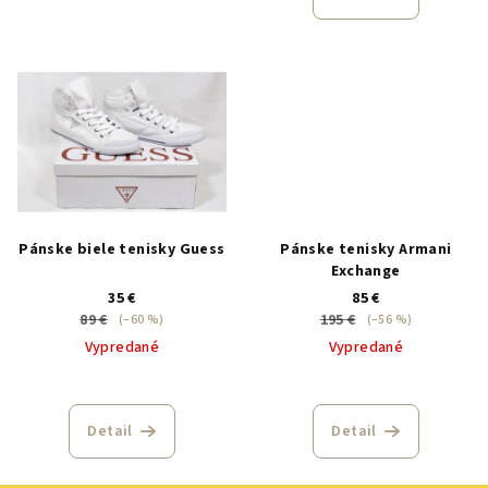
Pánske biele tenisky Guess
Pánske tenisky Armani
Exchange
35 €
85 €
89 €
195 €
(–60 %)
(–56 %)
Vypredané
Vypredané
Detail
Detail