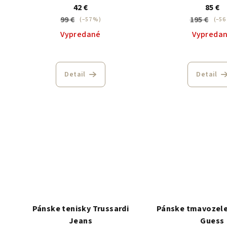
42 €
85 €
99 €
195 €
(–57 %)
(–56
Vypredané
Vypreda
Detail
Detail
Pánske tenisky Trussardi
Pánske tmavozele
Jeans
Guess