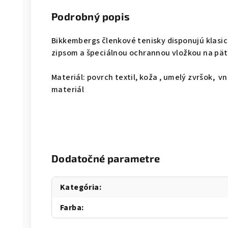
Podrobný popis
Bikkembergs členkové tenisky disponujú klas
zipsom a špeciálnou ochrannou vložkou na pät
Materiál: povrch textil, koža
, umelý zvršok,
vnú
materiál
Dodatočné parametre
Kategória
:
Farba
: