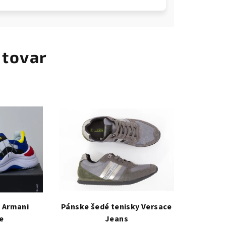
 tovar
 Armani
Pánske šedé tenisky Versace
e
Jeans