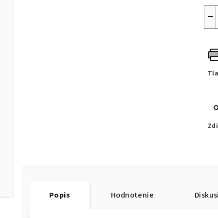
−
Tl
Zdi
Popis
Hodnotenie
Diskus