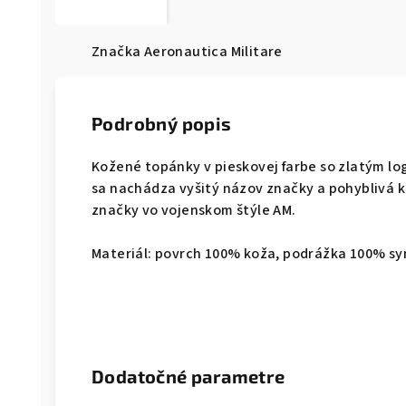
Značka
Aeronautica Militare
Podrobný popis
Kožené topánky v pieskovej farbe so zlatým lo
sa nachádza vyšitý názov značky a pohyblivá
značky vo vojenskom štýle AM.
Materiál: povrch 100% koža, podrážka 100% s
Dodatočné parametre