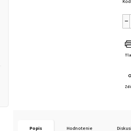
Kód
−
Tl
Zdi
Popis
Hodnotenie
Diskus