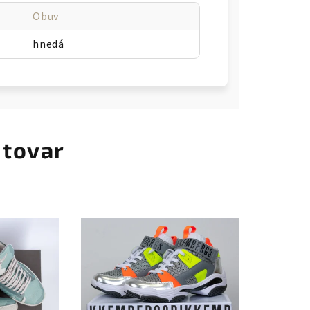
Obuv
hnedá
 tovar