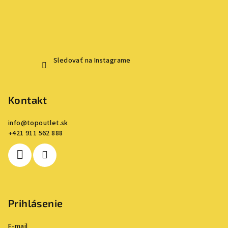
Sledovať na Instagrame
Kontakt
info
@
topoutlet.sk
+421 911 562 888
Prihlásenie
E-mail