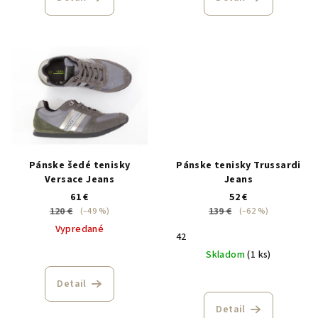
Pánske šedé tenisky
Pánske tenisky Trussardi
Versace Jeans
Jeans
61 €
52 €
120 €
139 €
(–49 %)
(–62 %)
Vypredané
42
Skladom
(1 ks)
Detail
Detail