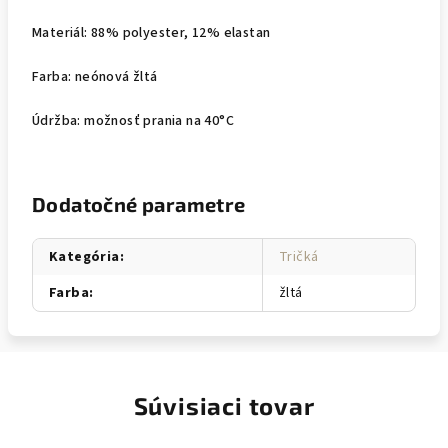
Materiál: 88% polyester, 12% elastan
Farba: neónová žltá
Údržba: možnosť prania na 40°C
Dodatočné parametre
Kategória
:
Tričká
Farba
:
žltá
Súvisiaci tovar