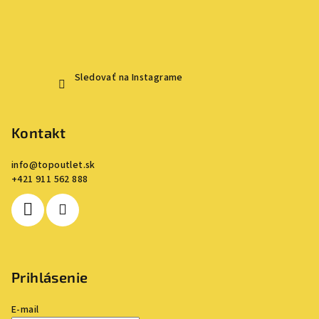
Sledovať na Instagrame
Kontakt
info
@
topoutlet.sk
+421 911 562 888
Prihlásenie
E-mail