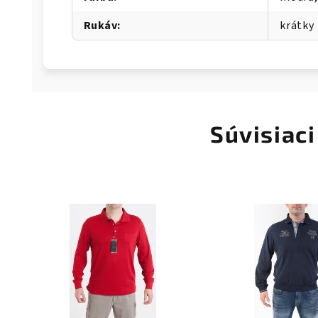
Rukáv
:
krátky
Súvisiaci