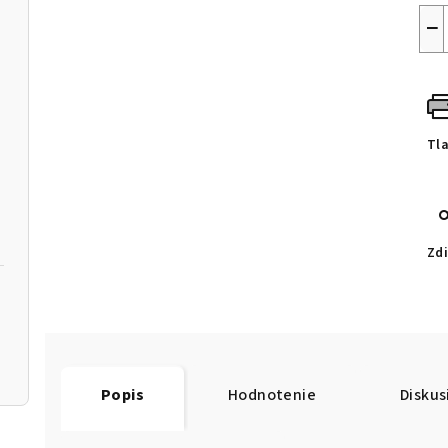
−
Tl
Zdi
Popis
Hodnotenie
Diskus