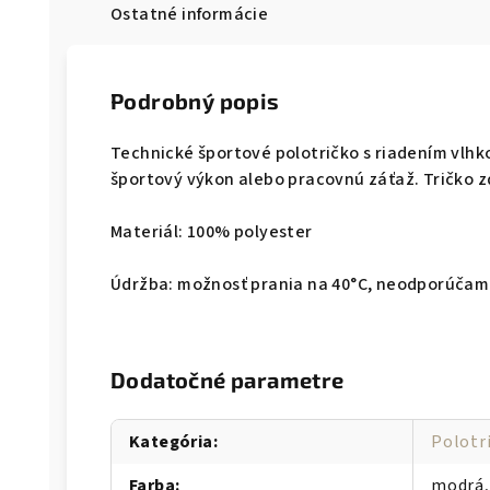
Ostatné informácie
Podrobný popis
Technické športové polotričko s riadením vlhk
športový výkon alebo pracovnú záťaž. Tričko z
Materiál: 100% polyester
Údržba: možnosť prania na 40°C, neodporúčam
Dodatočné parametre
Kategória
:
Polotr
Farba
:
modrá,