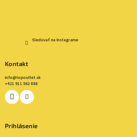
Sledovať na Instagrame
Kontakt
info
@
topoutlet.sk
+421 911 562 888
Prihlásenie