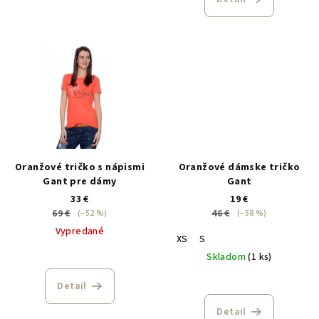
Oranžové tričko s nápismi
Oranžové dámske tričko
Gant pre dámy
Gant
33 €
19 €
69 €
46 €
(–52 %)
(–58 %)
Vypredané
XS
S
Skladom
(1 ks)
Detail
Detail