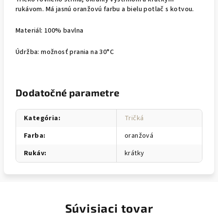
rukávom. Má jasnú oranžovú farbu a bielu potlač s kotvou.
Materiál: 100% bavlna
Údržba: možnosť prania na 30°C
Dodatočné parametre
Kategória
:
Tričká
Farba
:
oranžová
Rukáv
:
krátky
Súvisiaci tovar