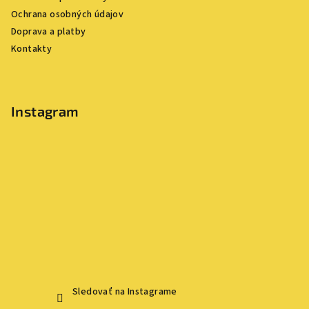
t
Ochrana osobných údajov
i
Doprava a platby
e
Kontakty
Instagram
Sledovať na Instagrame