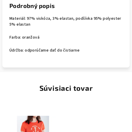
Podrobný popis
Materiál: 97% viskóza, 3% elastan, podšívka 95% polyester
5% elastan
Farba: oranžová
Údržba: odporúčame dať do čistiarne
Súvisiaci tovar