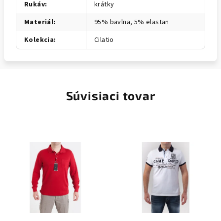
Rukáv
:
krátky
Materiál
:
95% bavlna, 5% elastan
Kolekcia
:
Cilatio
Súvisiaci tovar