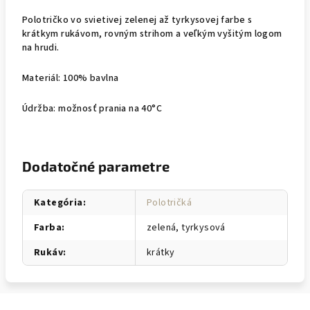
Polotričko vo svietivej zelenej až tyrkysovej farbe s
krátkym rukávom, rovným strihom a veľkým vyšitým logom
na hrudi.
Materiál: 100% bavlna
Údržba: možnosť prania na 40°C
Dodatočné parametre
Kategória
:
Polotričká
Farba
:
zelená, tyrkysová
Rukáv
:
krátky