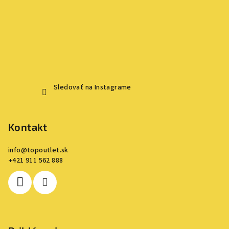
Sledovať na Instagrame
Kontakt
info
@
topoutlet.sk
+421 911 562 888