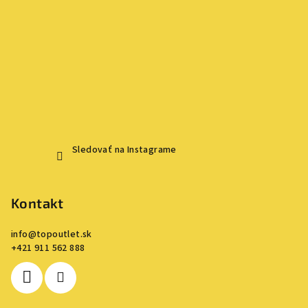
Sledovať na Instagrame
Kontakt
info
@
topoutlet.sk
+421 911 562 888