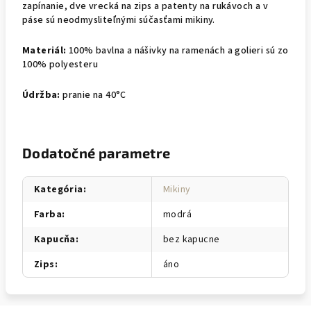
zapínanie, dve vrecká na zips a patenty na rukávoch a v
páse sú neodmysliteľnými súčasťami mikiny.
Materiál:
100% bavlna a nášivky na ramenách a golieri sú zo
100% polyesteru
Údržba:
pranie na 40°C
Dodatočné parametre
Kategória
:
Mikiny
Farba
:
modrá
Kapucňa
:
bez kapucne
Zips
:
áno