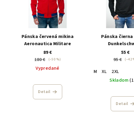
Pánska červená mikina
Pánska čierna
Aeronautica Militare
Dunkelsch
89 €
55 €
180 €
95 €
(–50 %)
(–42 
Vypredané
M
XL
2XL
Skladom
(1
Detail
Detail