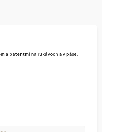
m a patentmi na rukávoch a v páse.