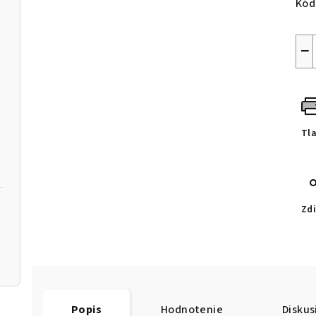
Kód
−
Tl
Zdi
Popis
Hodnotenie
Diskus