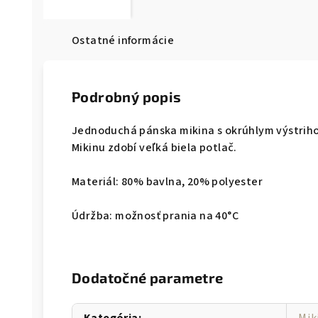
Ostatné informácie
Podrobný popis
Jednoduchá pánska mikina s okrúhlym výstriho
Mikinu zdobí veľká biela potlač.
Materiál: 80% bavlna, 20% polyester
Údržba: možnosť prania na 40°C
Dodatočné parametre