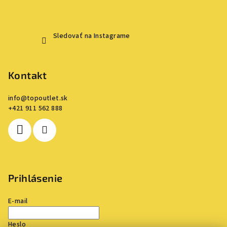
Sledovať na Instagrame
Kontakt
info
@
topoutlet.sk
+421 911 562 888
Prihlásenie
E-mail
Heslo