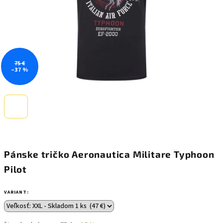
75 €
–37 %
Pánske tričko Aeronautica Militare Typhoon
Pilot
VARIANT: