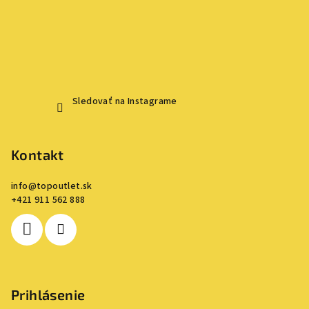
Sledovať na Instagrame
Kontakt
info
@
topoutlet.sk
+421 911 562 888
Prihlásenie