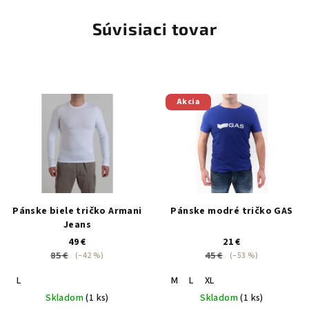
Súvisiaci tovar
Akcia
Pánske biele tričko Armani
Pánske modré tričko GAS
Jeans
49 €
21 €
85 €
45 €
(–42 %)
(–53 %)
L
M
L
XL
Skladom
(1 ks)
Skladom
(1 ks)