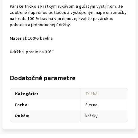
Pánske tričko s krátkym rukávom a guľatým výstrihom. Je
zdobené nápadnou potlačou a vystúpeným nápisom značky
na hrudi. 100 % bavlna v prémiovej kvalite je zárukou
pohodlia a jednoduchej údržby.
Materiál: 100% bavlna
Údržba: pranie na 30°C
Dodatočné parametre
Kategória
:
Tričká
Farba
:
čierna
Rukáv
:
krátky