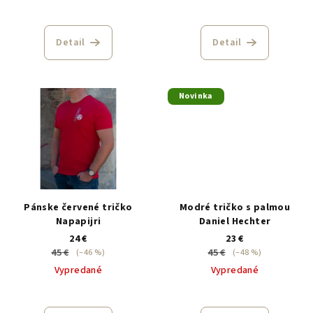
Detail
Detail
Novinka
Pánske červené tričko
Modré tričko s palmou
Napapijri
Daniel Hechter
24 €
23 €
45 €
45 €
(–46 %)
(–48 %)
Vypredané
Vypredané