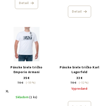
Detail
Detail
Pánske biele tričko
Pánske biele tričko Karl
Emporio Armani
Lagerfeld
35 €
33 €
70 €
70 €
(–50 %)
(–52 %)
Vypredané
XL
Skladom
(1 ks)