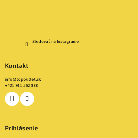
Sledovať na Instagrame
Kontakt
info
@
topoutlet.sk
+421 911 562 888
Prihlásenie