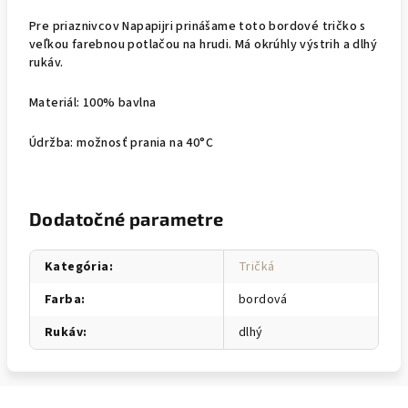
Pre priaznivcov Napapijri prinášame toto bordové tričko s
veľkou farebnou potlačou na hrudi. Má okrúhly výstrih a dlhý
rukáv.
Materiál: 100% bavlna
Údržba: možnosť prania na 40°C
Dodatočné parametre
Kategória
:
Tričká
Farba
:
bordová
Rukáv
:
dlhý