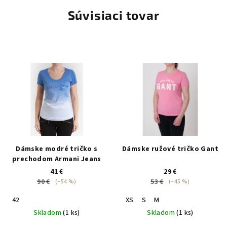
Súvisiaci tovar
Dámske modré tričko s
Dámske ružové tričko Gant
prechodom Armani Jeans
41 €
29 €
90 €
53 €
(–54 %)
(–45 %)
42
XS
S
M
Skladom
(1 ks)
Skladom
(1 ks)