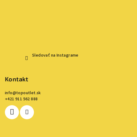
Sledovať na Instagrame
Kontakt
info
@
topoutlet.sk
+421 911 562 888