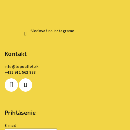
Sledovať na Instagrame
Kontakt
info
@
topoutlet.sk
+421 911 562 888
Prihlásenie
E-mail