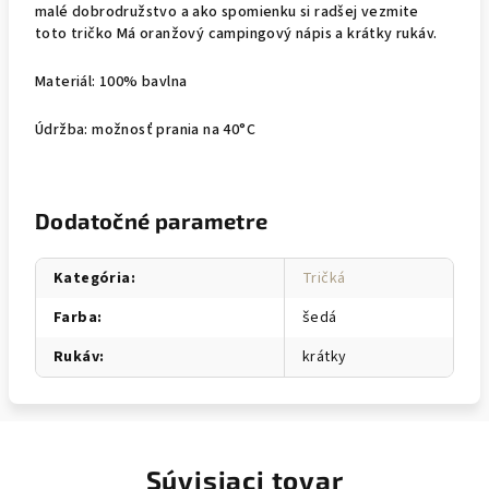
malé dobrodružstvo a ako spomienku si radšej vezmite
toto tričko Má oranžový campingový nápis a krátky rukáv.
Materiál: 100% bavlna
Údržba: možnosť prania na 40°C
Dodatočné parametre
Kategória
:
Tričká
Farba
:
šedá
Rukáv
:
krátky
Súvisiaci tovar