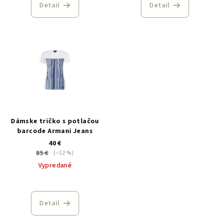
Detail
Detail
Dámske tričko s potlačou
barcode Armani Jeans
40 €
85 €
(–52 %)
Vypredané
Detail