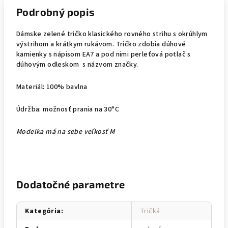
Podrobný popis
Dámske zelené tričko klasického rovného strihu s okrúhlym
výstrihom a krátkym rukávom. Tričko zdobia dúhové
kamienky s nápisom EA7 a pod nimi perleťová potlač s
dúhovým odleskom s názvom značky.
Materiál: 100% bavlna
Údržba: možnosť prania na 30°C
Modelka má na sebe veľkosť M
Dodatočné parametre
Kategória
:
Tričká