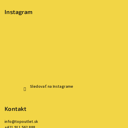
Instagram
Sledovať na Instagrame
Kontakt
info
@
topoutlet.sk
+421 911 562 888