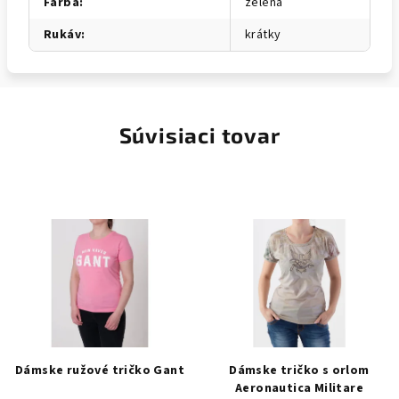
Farba
:
zelená
Rukáv
:
krátky
Súvisiaci tovar
Dámske ružové tričko Gant
Dámske tričko s orlom
Aeronautica Militare