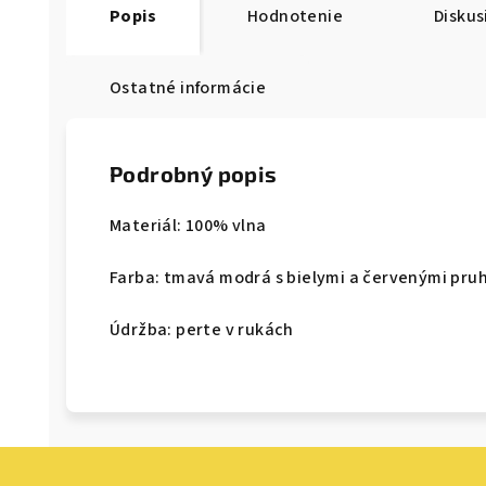
Popis
Hodnotenie
Diskus
Ostatné informácie
Podrobný popis
Materiál: 100% vlna
Farba: tmavá modrá s bielymi a červenými pru
Údržba: perte v rukách