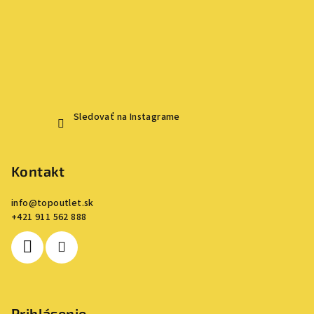
Sledovať na Instagrame
Kontakt
info
@
topoutlet.sk
+421 911 562 888
Prihlásenie