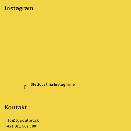
Instagram
Sledovať na Instagrame
Kontakt
info
@
topoutlet.sk
+421 911 562 888