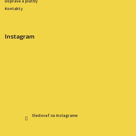
Doprava a platby
e
Kontakty
Instagram
Sledovať na Instagrame