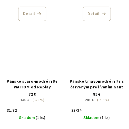
Detail
Detail
Pánske staro-modré rifle
Pánske tmavomodré rifle s
WAITOM od Replay
červeným prešívaním Gant
72 €
85 €
145 €
201 €
(–50 %)
(–57 %)
31/32
33/34
Skladom
(1 ks)
Skladom
(1 ks)