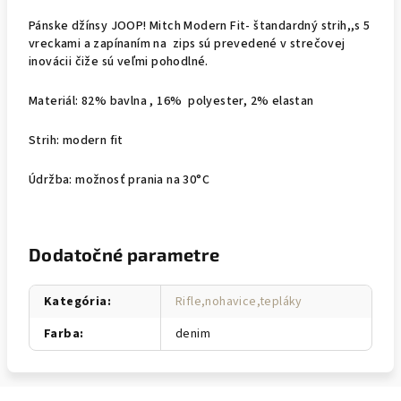
Pánske džínsy JOOP! Mitch Modern Fit- štandardný strih,,s 5
vreckami a zapínaním na zips sú prevedené v strečovej
inovácii čiže sú veľmi pohodlné.
Materiál: 82% bavlna , 16% polyester, 2% elastan
Strih: modern fit
Údržba: možnosť prania na 30°C
Dodatočné parametre
Kategória
:
Rifle,nohavice,tepláky
Farba
:
denim