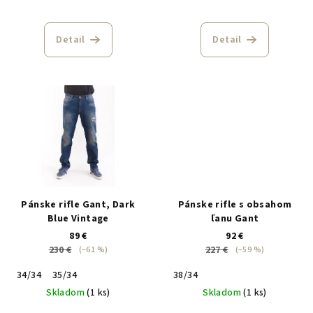
Detail
Detail
Pánske rifle Gant, Dark
Pánske rifle s obsahom
Blue Vintage
ľanu Gant
89 €
92 €
230 €
227 €
(–61 %)
(–59 %)
34/34
35/34
38/34
Skladom
(1 ks)
Skladom
(1 ks)