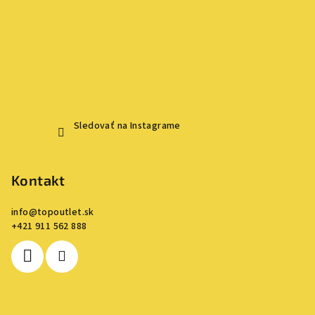
Sledovať na Instagrame
Kontakt
info
@
topoutlet.sk
+421 911 562 888