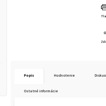
Tl
Zdi
Popis
Hodnotenie
Diskus
Ostatné informácie