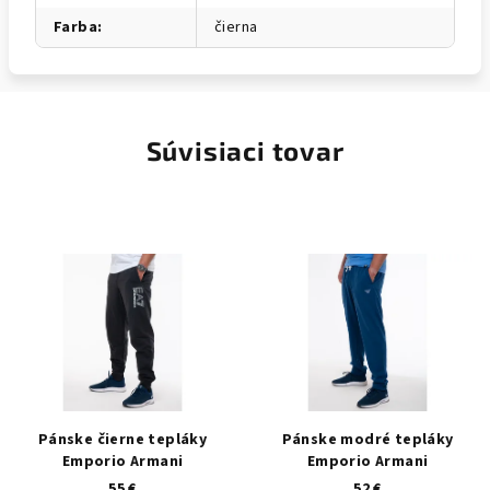
Farba
:
čierna
Súvisiaci tovar
Pánske čierne tepláky
Pánske modré tepláky
Emporio Armani
Emporio Armani
55 €
52 €