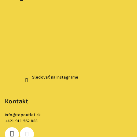
Sledovať na Instagrame
Kontakt
info
@
topoutlet.sk
+421 911 562 888