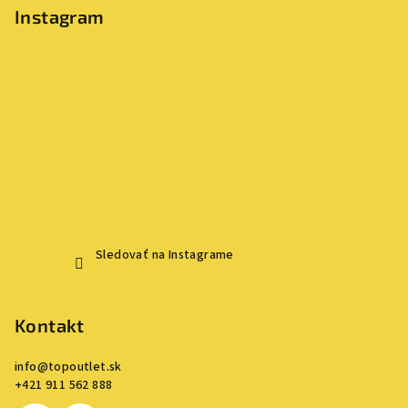
Instagram
Sledovať na Instagrame
Kontakt
info
@
topoutlet.sk
+421 911 562 888