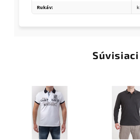
Rukáv
:
k
Súvisiaci