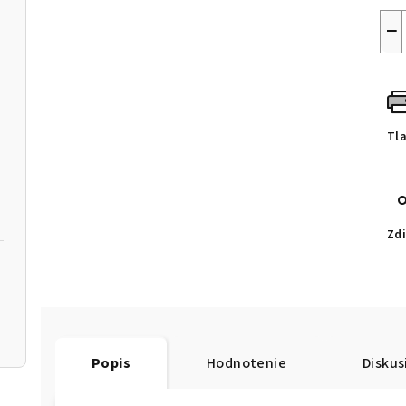
−
Tl
Zdi
Popis
Hodnotenie
Diskus