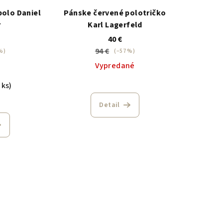
polo Daniel
Pánske červené polotričko
r
Karl Lagerfeld
40 €
94 €
%)
(–57 %)
Vypredané
 ks)
Detail