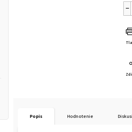
−
Tl
Zdi
Popis
Hodnotenie
Diskus