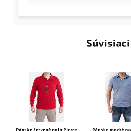
Súvisiaci
Pánske červené polo Pierre
Pánske modré pol