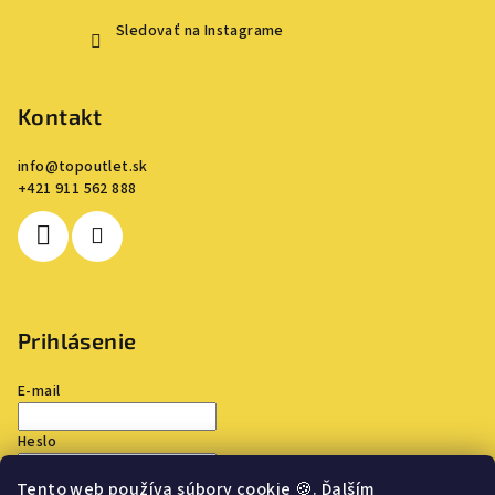
Sledovať na Instagrame
Kontakt
info
@
topoutlet.sk
+421 911 562 888
Prihlásenie
E-mail
Heslo
Tento web používa súbory cookie
🍪
. Ďalším