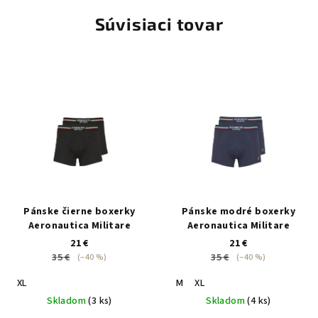
Súvisiaci tovar
Pánske čierne boxerky
Pánske modré boxerky
Aeronautica Militare
Aeronautica Militare
21 €
21 €
35 €
35 €
(–40 %)
(–40 %)
XL
M
XL
Skladom
(3 ks)
Skladom
(4 ks)