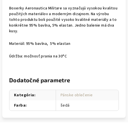
Boxerky Aeronautica Militare sa vyznačujú vysokou kvalitou
použitých materiálov a moderným dizajnom. Na výrobu
tohto produktu boli použité vysoko kvalitné materiály a to
konkrétne 95% bavlna, 5% elastan. Jedno balenie má dva
kusy.
Materiál: 95% bavlna, 5% elastan
Údržba:
možnosť prania na 30°C
Dodatočné parametre
Kategória
:
Pánske oblečenie
Farba
:
šedá