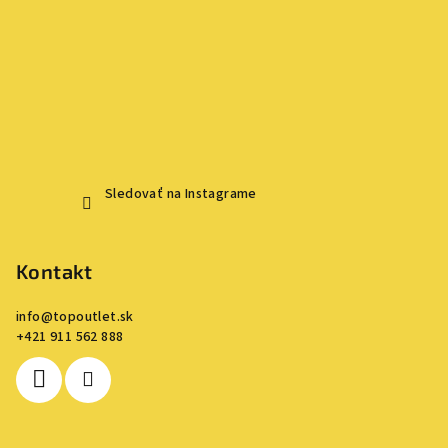
Sledovať na Instagrame
Kontakt
info
@
topoutlet.sk
+421 911 562 888