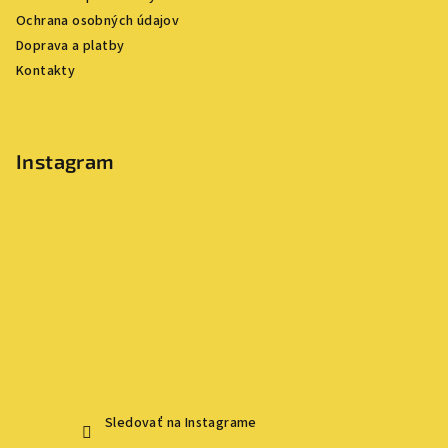
t
Ochrana osobných údajov
i
Doprava a platby
e
Kontakty
Instagram
Sledovať na Instagrame