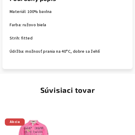
Materiál: 100% bavlna
Farba: ružovo biela
Strih: fitted
Údržba: možnosť prania na 40°C, dobre sa žehlí
Súvisiaci tovar
Akcia