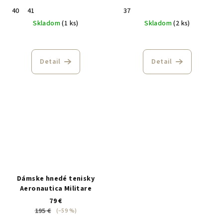
40
41
37
Skladom
(1 ks)
Skladom
(2 ks)
Detail
Detail
Dámske hnedé tenisky
Aeronautica Militare
79 €
195 €
(–59 %)