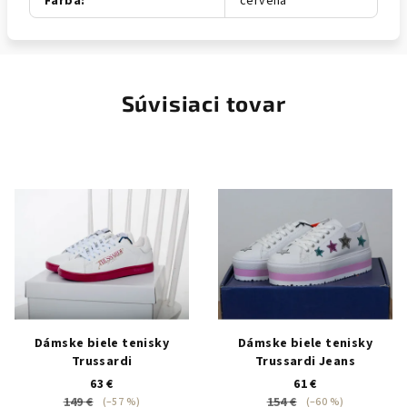
Farba
:
červená
Súvisiaci tovar
Dámske biele tenisky
Dámske biele tenisky
Trussardi
Trussardi Jeans
63 €
61 €
149 €
154 €
(–57 %)
(–60 %)