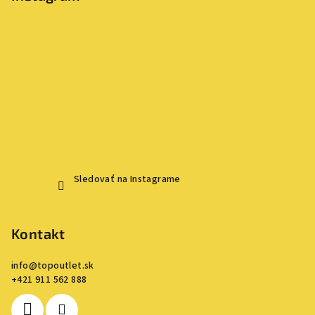
Sledovať na Instagrame
Kontakt
info
@
topoutlet.sk
+421 911 562 888