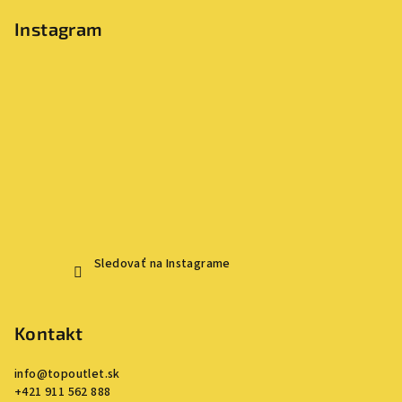
Instagram
Sledovať na Instagrame
Kontakt
info
@
topoutlet.sk
+421 911 562 888