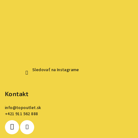
Sledovať na Instagrame
Kontakt
info
@
topoutlet.sk
+421 911 562 888