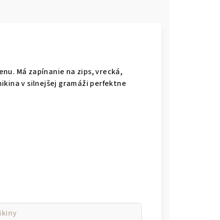
nu. Má zapínanie na zips, vrecká,
ikina v silnejšej gramáži perfektne
ikiny