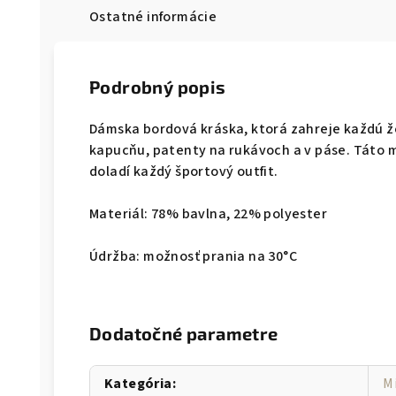
Ostatné informácie
Podrobný popis
Dámska bordová kráska, ktorá zahreje každú že
kapucňu, patenty na rukávoch a v páse. Táto m
doladí každý športový outfit.
Materiál: 78% bavlna, 22% polyester
Údržba: možnosť prania na 30°C
Dodatočné parametre
Kategória
:
M