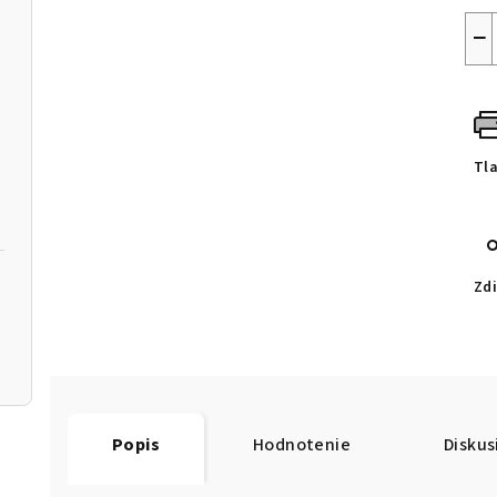
−
Tl
Zdi
Popis
Hodnotenie
Diskus