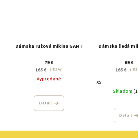
Dámska ružová mikina GANT
Dámska šedá mi
79 €
69 €
165 €
165 €
(–52 %)
(–58
Vypredané
XS
Skladom
(1
Detail
Detail