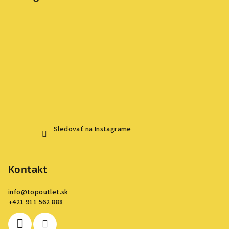
Sledovať na Instagrame
Kontakt
info
@
topoutlet.sk
+421 911 562 888