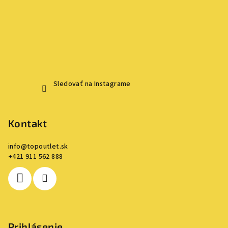
Sledovať na Instagrame
Kontakt
info
@
topoutlet.sk
+421 911 562 888
Prihlásenie