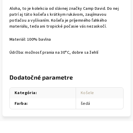
Aloha, to je kolekcia od slávnej značky Camp David. Do nej
patrí aj táto košeľa s krátkym rukávom, zaujímavou
potlačou a vyšívaním. Košeľa je príjemného ľahkého
materiálu, teda ani tropické počasie vás nezaskočí.
Materiál: 100% bavlna
Údržba: možnosť prania na 30°C, dobre sa žehlí
Dodatočné parametre
Kategória
:
Košele
Farba
:
šedá