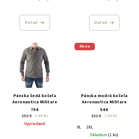
Detail
Detail
Akcia
Pánska šedá košeľa
Pánska modrá košeľa
Aeronautica Militare
Aeronautica Militare
79 €
54 €
152 €
152 €
(–48 %)
(–64 %)
Vypredané
XL
2XL
Skladom
(1 ks)