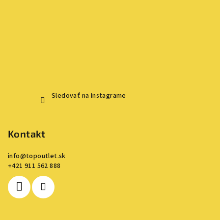
Sledovať na Instagrame
Kontakt
info
@
topoutlet.sk
+421 911 562 888