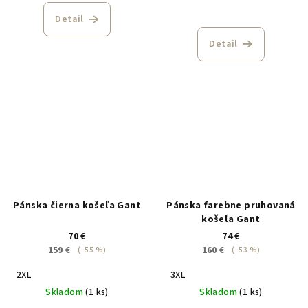
Detail
Detail
Pánska čierna košeľa Gant
Pánska farebne pruhovaná
košeľa Gant
70 €
74 €
159 €
160 €
(–55 %)
(–53 %)
2XL
3XL
Skladom
(1 ks)
Skladom
(1 ks)