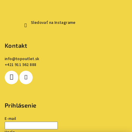
Sledovať na Instagrame
Kontakt
info
@
topoutlet.sk
+421 911 562 888
Prihlásenie
E-mail