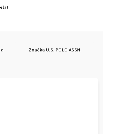
eľať
ia
Značka
U.S. POLO ASSN.