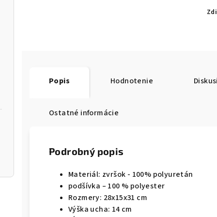
Zdi
Popis
Hodnotenie
Diskus
Ostatné informácie
Podrobný popis
Materiál: zvršok - 100% polyuretán
podšívka – 100 % polyester
Rozmery: 28x15x31 cm
Výška ucha: 14 cm