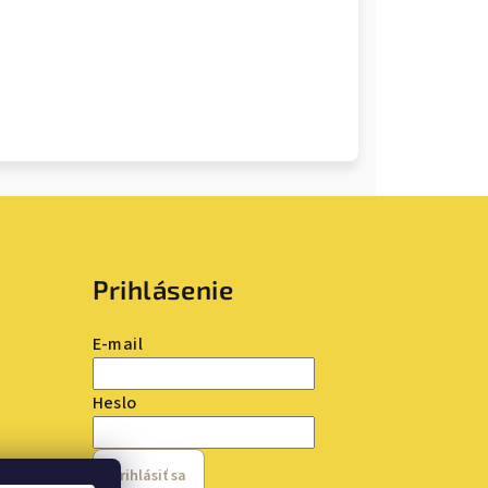
Prihlásenie
E-mail
Heslo
Prihlásiť sa