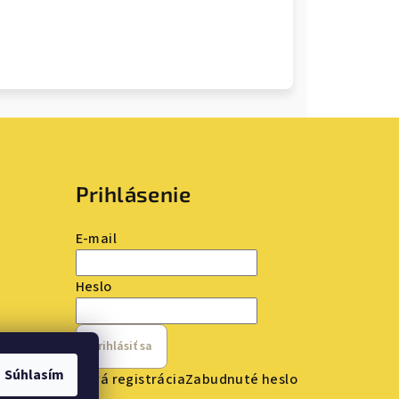
Prihlásenie
E-mail
Heslo
Prihlásiť sa
Súhlasím
Nová registrácia
Zabudnuté heslo