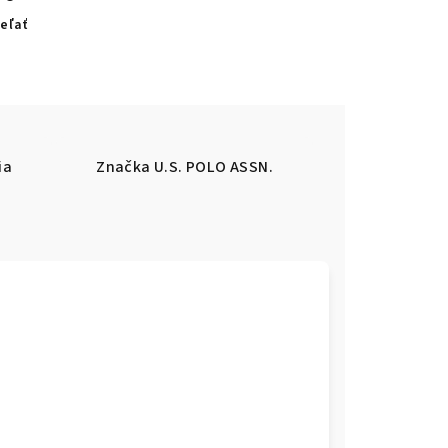
eľať
ia
Značka
U.S. POLO ASSN.