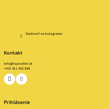
Sledovať na Instagrame
Kontakt
info
@
topoutlet.sk
+421 911 562 888
Prihlásenie