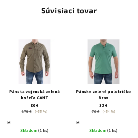
Súvisiaci tovar
Pánska vojenská zelená
Pánske zelené polotričko
košeľa GANT
Brax
80 €
32 €
179 €
70 €
(–55 %)
(–54 %)
M
M
Skladom
(1 ks)
Skladom
(1 ks)