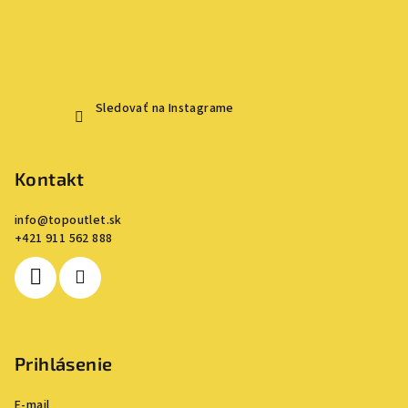
Sledovať na Instagrame
Kontakt
info
@
topoutlet.sk
+421 911 562 888
Prihlásenie
E-mail