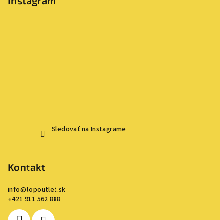
Instagram
Sledovať na Instagrame
Kontakt
info
@
topoutlet.sk
+421 911 562 888